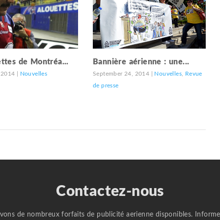
ttes de Montréa...
Bannière aérienne : une...
 2014
|
Nouvelles
September 24, 2014
|
Nouvelles
,
Revue
de presse
Contactez-nous
vons de nombreux forfaits de publicité aerienne disponibles. Informe