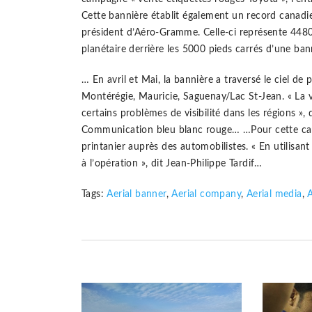
Cette bannière établit également un record canadie
président d’Aéro-Gramme. Celle-ci représente 4480 
planétaire derrière les 5000 pieds carrés d’une ban
… En avril et Mai, la bannière a traversé le ciel de
Montérégie, Mauricie, Saguenay/Lac St-Jean. « La v
certains problèmes de visibilité dans les régions »,
Communication bleu blanc rouge… …Pour cette ca
printanier auprès des automobilistes. « En utilisan
à l’opération », dit Jean-Philippe Tardif…
Tags:
Aerial banner
,
Aerial company
,
Aerial media
,
A