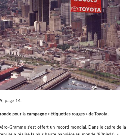
9, page 14.
onde pour la campagne « étiquettes rouges » de Toyota.
n Aéro-Gramme s’est offert un record mondial. Dans le cadre de la
eprise a réalisé la plus haute bannière au monde (80pieds). «