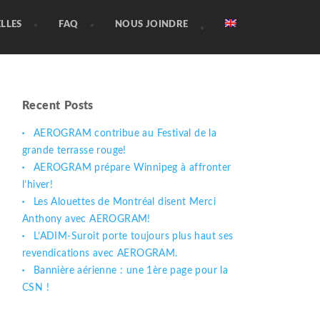
LLES
FAQ
NOUS JOINDRE
Recent Posts
AEROGRAM contribue au Festival de la
grande terrasse rouge!
AEROGRAM prépare Winnipeg à affronter
l’hiver!
Les Alouettes de Montréal disent Merci
Anthony avec AEROGRAM!
L’ADIM-Suroit porte toujours plus haut ses
revendications avec AEROGRAM.
Bannière aérienne : une 1ère page pour la
CSN !