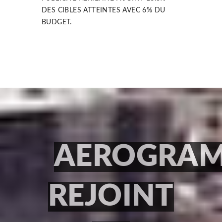
DES CIBLES ATTEINTES AVEC 6% DU
BUDGET.
AEROGRA
REJOINT