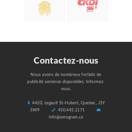
Contactez-nous
Nous avons de nombreux forfaits de
publicité aerienne disponibles. Informez-
vous.
4420, Legault St-Hubert, Quebec, J3Y
3W9
450.445.1171
info@aerogram.ca