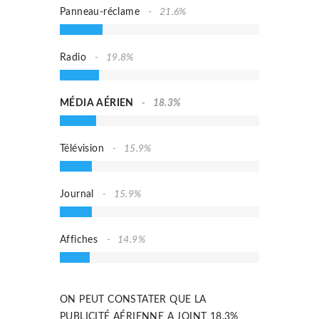
Panneau-réclame
21.6%
Radio
19.8%
MÉDIA AÉRIEN
18.3%
Télévision
15.9%
Journal
15.9%
Affiches
14.9%
ON PEUT CONSTATER QUE LA
PUBLICITÉ AÉRIENNE A JOINT 18.3%