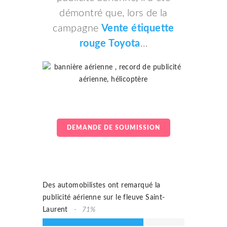
vos
démontré que, lors de la
campagne
Vente étiquette
couleurs.
rouge Toyota
…
DEMANDE DE SOUMISSION
DEMANDE DE SOUMISSION
Des automobilistes ont remarqué la
publicité aérienne sur le fleuve Saint-
Laurent
71%