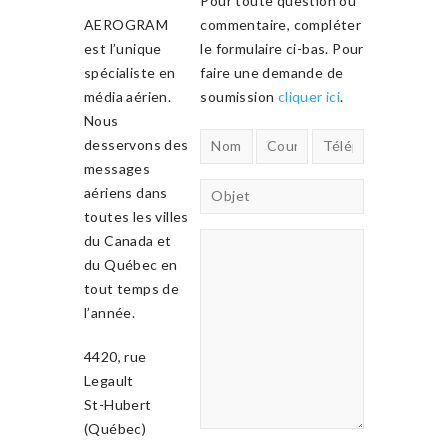
Pour toute question ou
AEROGRAM
commentaire, compléter
est l’unique
le formulaire ci-bas. Pour
spécialiste en
faire une demande de
média aérien.
soumission
cliquer ici
.
Nous
desservons des
messages
aériens dans
toutes les villes
du Canada et
du Québec en
tout temps de
l’année.
4420, rue
Legault
St-Hubert
(Québec)