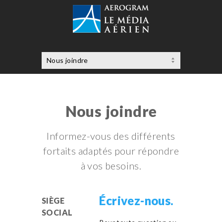
Nous joindre
Informez-vous des différents
fortaits adaptés pour répondre
à vos besoins.
Écrivez-nous.
SIÈGE
SOCIAL