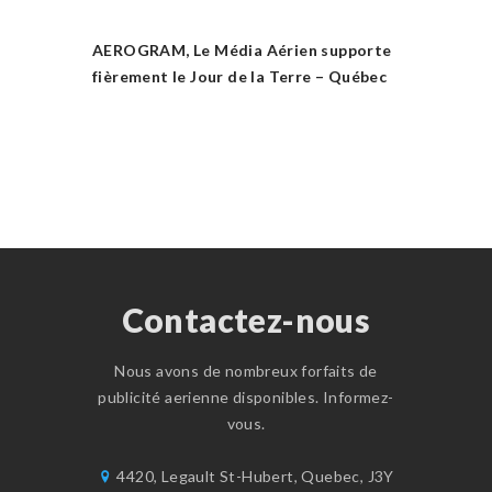
AEROGRAM, Le Média Aérien supporte
fièrement le Jour de la Terre – Québec
Contactez-nous
Nous avons de nombreux forfaits de
publicité aerienne disponibles. Informez-
vous.
4420, Legault St-Hubert, Quebec, J3Y